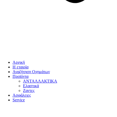
Αρχική
Η εταιρία
Αναζήτηση Οχημάτων
Προϊόντα
ΑΝΤΑΛΛΑΚΤΙΚΑ
Ελαστικά
Ζαντες
Ασφάλειες
Service