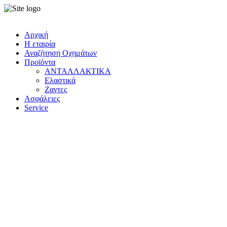
Αρχική
Η εταιρία
Αναζήτηση Οχημάτων
Προϊόντα
ΑΝΤΑΛΛΑΚΤΙΚΑ
Ελαστικά
Ζαντες
Ασφάλειες
Service