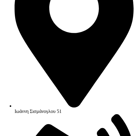
Ιωάννη Σισμάνογλου 51