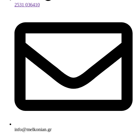
2531 036410
info@melkonian.gr