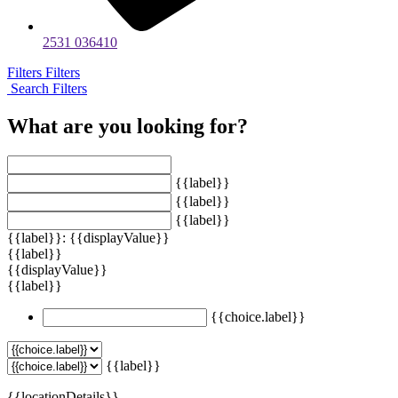
2531 036410
Filters
Filters
Search Filters
What are you looking for?
{{label}}
{{label}}
{{label}}
{{label}}: {{displayValue}}
{{label}}
{{displayValue}}
{{label}}
{{choice.label}}
{{label}}
{{locationDetails}}