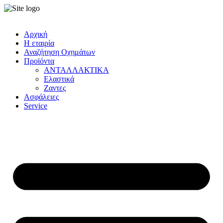
Αρχική
Η εταιρία
Αναζήτηση Οχημάτων
Προϊόντα
ΑΝΤΑΛΛΑΚΤΙΚΑ
Ελαστικά
Ζαντες
Ασφάλειες
Service