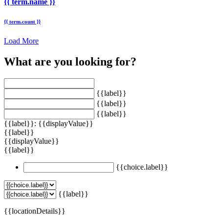
{{ term.name }}
{{ term.count }}
Load More
What are you looking for?
{{label}}
{{label}}
{{label}}
{{label}}: {{displayValue}}
{{label}}
{{displayValue}}
{{label}}
{{choice.label}}
{{label}}
{{locationDetails}}