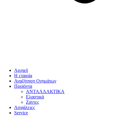
Αρχική
Η εταιρία
Αναζήτηση Οχημάτων
Προϊόντα
ΑΝΤΑΛΛΑΚΤΙΚΑ
Ελαστικά
Ζαντες
Ασφάλειες
Service