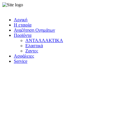
Αρχική
Η εταιρία
Αναζήτηση Οχημάτων
Προϊόντα
ΑΝΤΑΛΛΑΚΤΙΚΑ
Ελαστικά
Ζαντες
Ασφάλειες
Service