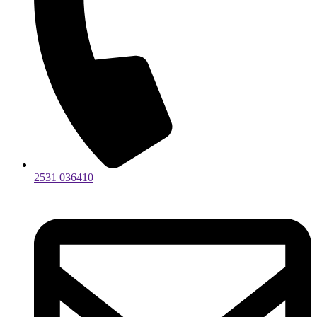
2531 036410