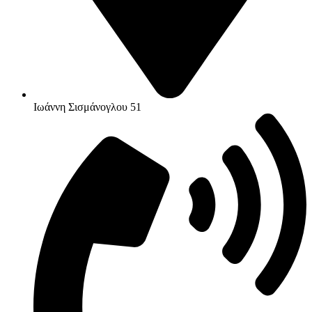
Ιωάννη Σισμάνογλου 51