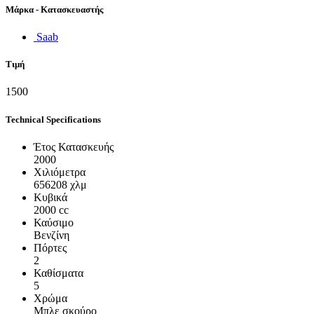
Μάρκα - Κατασκευαστής
Saab
Τιμή
1500
Technical Specifications
Έτος Κατασκευής
2000
Χιλιόμετρα
656208 χλμ
Κυβικά
2000 cc
Καύσιμο
Βενζίνη
Πόρτες
2
Καθίσματα
5
Χρώμα
Μπλε σκούρο