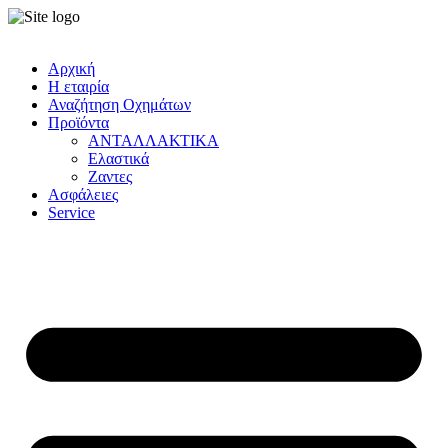
Αρχική
Η εταιρία
Αναζήτηση Οχημάτων
Προϊόντα
ΑΝΤΑΛΛΑΚΤΙΚΑ
Ελαστικά
Ζαντες
Ασφάλειες
Service