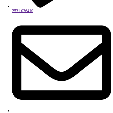
2531 036410