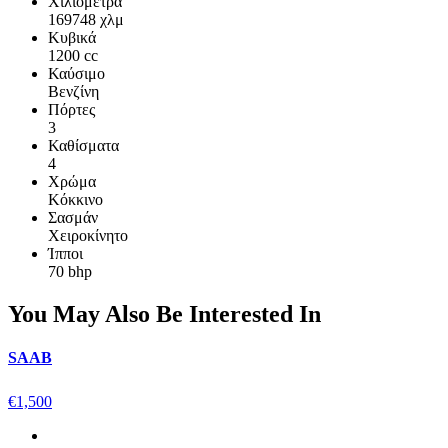
Χιλιόμετρα
169748 χλμ
Κυβικά
1200 cc
Καύσιμο
Βενζίνη
Πόρτες
3
Καθίσματα
4
Χρώμα
Κόκκινο
Σασμάν
Χειροκίνητο
Ίπποι
70 bhp
You May Also Be Interested In
SAAB
€
1,500