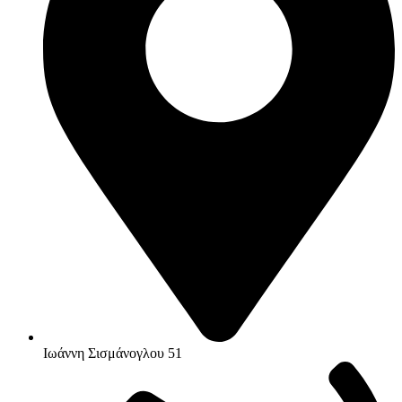
Ιωάννη Σισμάνογλου 51