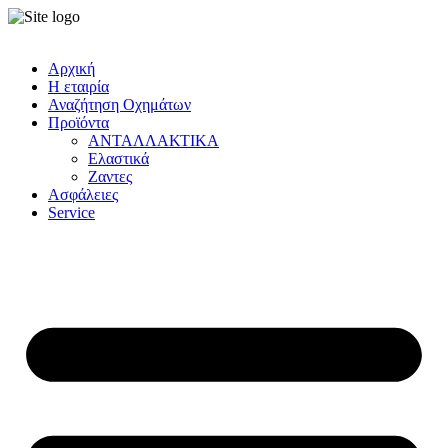
Αρχική
Η εταιρία
Αναζήτηση Οχημάτων
Προϊόντα
ΑΝΤΑΛΛΑΚΤΙΚΑ
Ελαστικά
Ζαντες
Ασφάλειες
Service