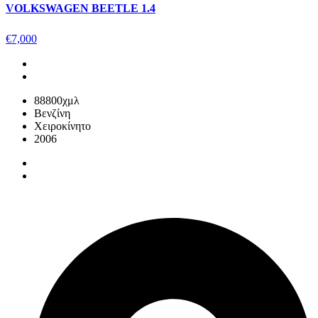
VOLKSWAGEN BEETLE 1.4
€
7,000
88800χμλ
Βενζίνη
Χειροκίνητο
2006