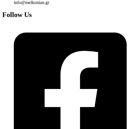
info@melkonian.gr
Follow Us