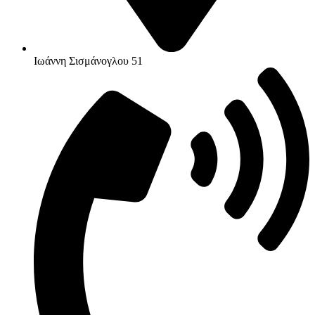
Ιωάννη Σισμάνογλου 51