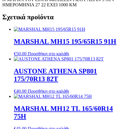
ΗΜΕΡΟΜΗΝΙΑ 27 22 ΕΧΕΙ 1000 ΚΜ
Σχετικά προϊόντα
MARSHAL MH15 195/65R15 91H
€
50.00
Προσθήκη στο καλάθι
AUSTONE ATHENA SP801
175/70R13 82T
€
40.00
Προσθήκη στο καλάθι
MARSHAL MH12 TL 165/60R14
75H
€
45.00
Προσθήκη στο καλάθι