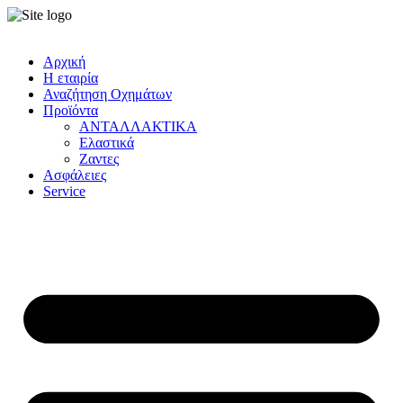
Αρχική
Η εταιρία
Αναζήτηση Οχημάτων
Προϊόντα
ΑΝΤΑΛΛΑΚΤΙΚΑ
Ελαστικά
Ζαντες
Ασφάλειες
Service