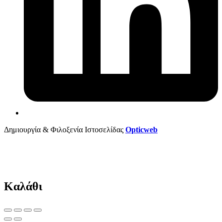
Δημιουργία & Φιλοξενία Ιστοσελίδας
Opticweb
Καλάθι