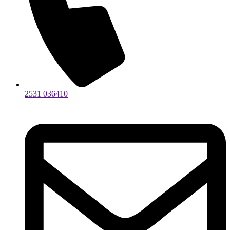
2531 036410