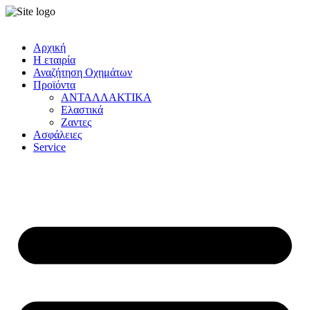
Αρχική
Η εταιρία
Αναζήτηση Οχημάτων
Προϊόντα
ΑΝΤΑΛΛΑΚΤΙΚΑ
Ελαστικά
Ζαντες
Ασφάλειες
Service