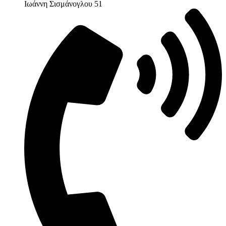
Ιωάννη Σισμάνογλου 51