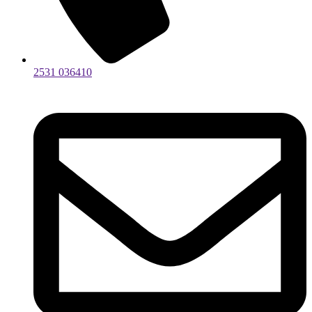
2531 036410