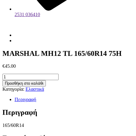
2531 036410
MARSHAL MH12 TL 165/60R14 75H
€
45.00
MARSHAL
MH12
Προσθήκη στο καλάθι
TL
Κατηγορία:
Ελαστικά
165/60R14
75H
Περιγραφή
ποσότητα
Περιγραφή
165/60R14