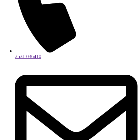
2531 036410