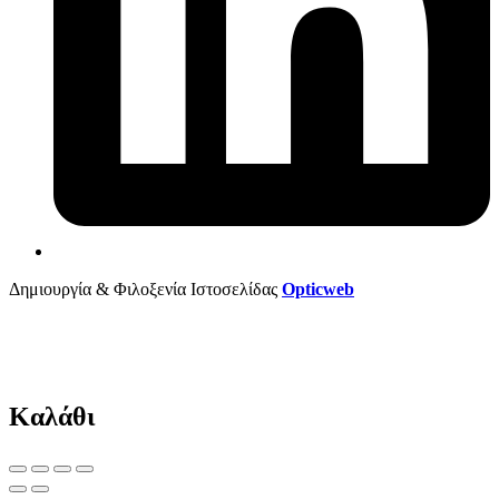
Δημιουργία & Φιλοξενία Ιστοσελίδας
Opticweb
Καλάθι