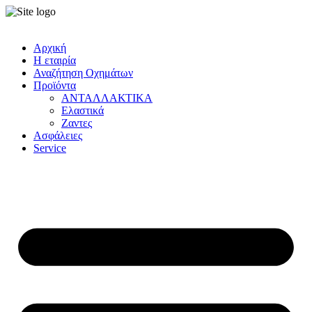
Αρχική
Η εταιρία
Αναζήτηση Οχημάτων
Προϊόντα
ΑΝΤΑΛΛΑΚΤΙΚΑ
Ελαστικά
Ζαντες
Ασφάλειες
Service