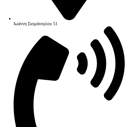
Ιωάννη Σισμάνογλου 51