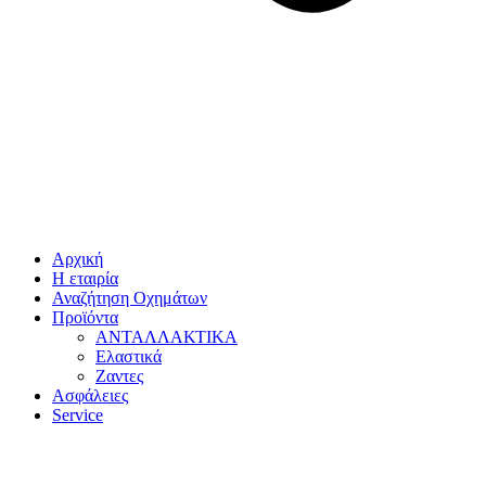
Αρχική
Η εταιρία
Αναζήτηση Οχημάτων
Προϊόντα
ΑΝΤΑΛΛΑΚΤΙΚΑ
Ελαστικά
Ζαντες
Ασφάλειες
Service