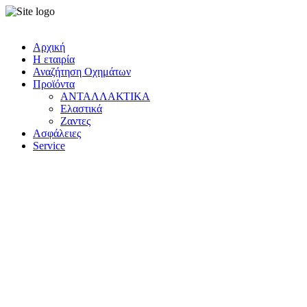
Αρχική
Η εταιρία
Αναζήτηση Οχημάτων
Προϊόντα
ΑΝΤΑΛΛΑΚΤΙΚΑ
Ελαστικά
Ζαντες
Ασφάλειες
Service