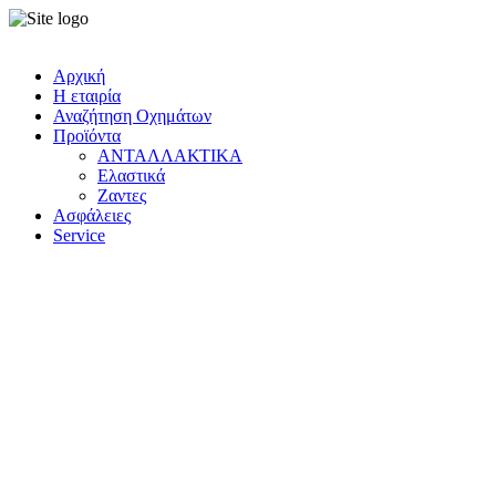
Αρχική
Η εταιρία
Αναζήτηση Οχημάτων
Προϊόντα
ΑΝΤΑΛΛΑΚΤΙΚΑ
Ελαστικά
Ζαντες
Ασφάλειες
Service