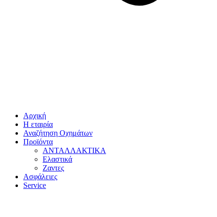
Αρχική
Η εταιρία
Αναζήτηση Οχημάτων
Προϊόντα
ΑΝΤΑΛΛΑΚΤΙΚΑ
Ελαστικά
Ζαντες
Ασφάλειες
Service